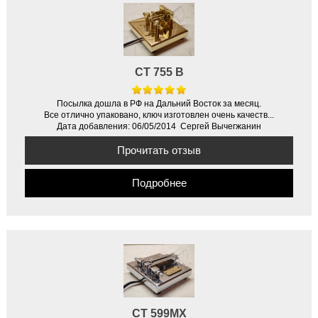
CT 755 B
Посылка дошла в РФ на Дальний Восток за месяц.
Все отлично упаковано, ключ изготовлен очень качеств...
Дата добавления: 06/05/2014 Сергей Вычегжанин
Прочитать отзыв
Подробнее
CT 599MX