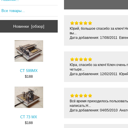
Все товары...
Новинки [обзор]
Юрий, большое спасибо за ключ! Не
вы...
Дата добавления: 17/08/2011 Евге
Юра, спасибо за ключ! Ключ очень 
четыре...
CT 599MX
Дата добавления: 12/02/2011 Юри
$188
Всё время приходилось пользовать
написать.Н...
Дата добавления: 04/05/2010 Анат
CT 73 MX
$188