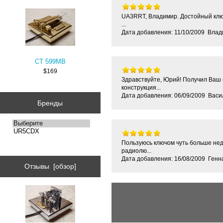
UA3RRT, Владимир. Достойный ключ.
...
Дата добавления: 11/10/2009 Вла
CT 599MB
$169
Здравствуйте, Юрий! Получил Ваш к
конструкция...
Дата добавления: 06/09/2009 Васи
Бренды
Пользуюсь ключом чуть больше нед
радиолю...
Дата добавления: 16/08/2009 Генн
Отзывы [обзор]