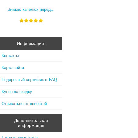
Знімаю капелюх перед...
Информация:
Контакты
Карта сайта
Подарочный сертификат FAQ
Купон на скидку
Отписаться от новостей
Дополнительная
информация
Так они рождаются