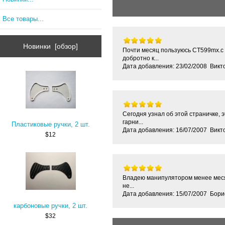
Все товары...
Новинки [обзор]
Почти месяц пользуюсь CT599mx.с 
добротно к...
Дата добавления: 23/02/2008 Виктор
Сегодня узнал об этой страничке, 
гарни...
Пластиковые ручки, 2 шт.
Дата добавления: 16/07/2007 Викт
$12
Владею манипулятором менее месяц
не...
Дата добавления: 15/07/2007 Бори
карбоновые ручки, 2 шт.
$32