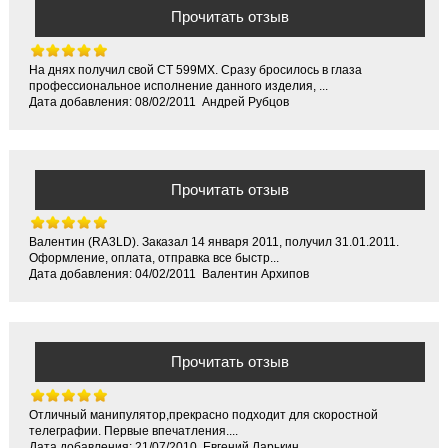
Прочитать отзыв
На днях получил свой CT 599MX. Сразу бросилось в глаза
профессиональное исполнение данного изделия, ...
Дата добавления: 08/02/2011 Андрей Рубцов
Прочитать отзыв
Валентин (RA3LD). Заказал 14 января 2011, получил 31.01.2011.
Оформление, оплата, отправка все быстр...
Дата добавления: 04/02/2011 Валентин Архипов
Прочитать отзыв
Отличный манипулятор,прекрасно подходит для скоростной
телеграфии. Первые впечатления....
Дата добавления: 21/07/2010 Евгений Ларькин