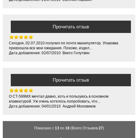
Прочитать отзыв
Сегодня, 02.07.2010 получил по почте манипулятор. Упаковка
превзошла все мои ожидания. Похоже, издел...
Дата добавления: 02/07/2010 Викто Голутвин
Прочитать отзыв
О СТ-599МХ мечтал давно, хоть и пользуюсь в основном
клавиатурой. Уж очень хотелось попробовать, что...
Дата добавления: 04/01/2010 Андрей Моховиков
Показано с
13
по
18
(Всего Отзывов
27
)