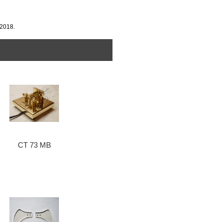
2018.
CT 73 MB