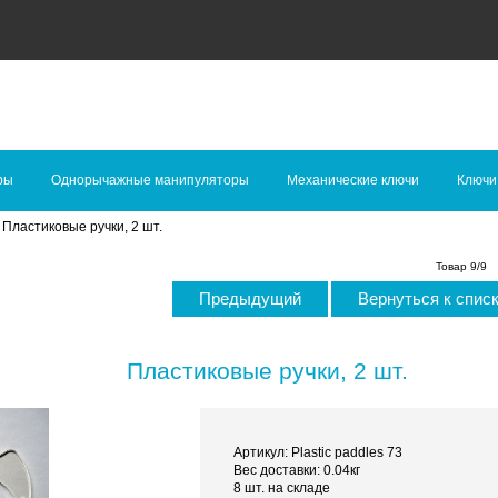
ры
Однорычажные манипуляторы
Механические ключи
Ключи
 Пластиковые ручки, 2 шт.
Товар 9/9
Предыдущий
Вернуться к спис
Пластиковые ручки, 2 шт.
Артикул: Plastic paddles 73
Вес доставки: 0.04кг
8 шт. на складе