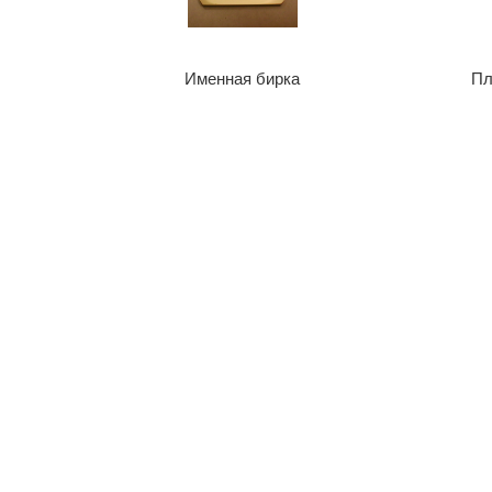
Именная бирка
Пл