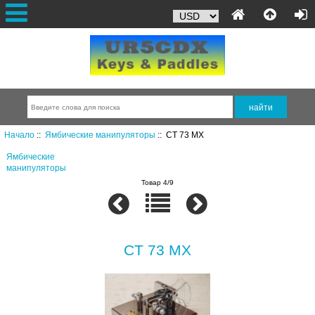
Начало
::
Ямбические манипуляторы
:: CT 73 MX
Ямбические
манипуляторы
Товар 4/9
CT 73 MX