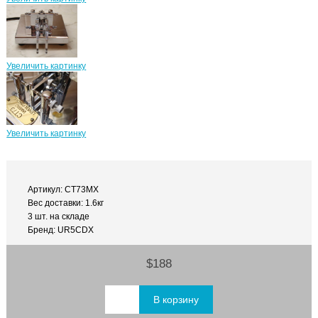
Увеличить картинку
Увеличить картинку
Артикул: CT73MX
Вес доставки: 1.6кг
3 шт. на складе
Бренд: UR5CDX
$188