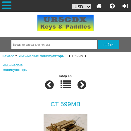
Начало
::
Ямбические манипуляторы
:: CT 599MB
Ямбические
манипуляторы
Товар 1/9
CT 599MB