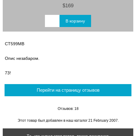
$169
CT599MB
Опис незабаром.
73!
Перейти на страницу отзывов
Отзывов: 18
Этот товар был добавлен в наш каталог 21 February 2007.
Те, кто купил этот товар, также покупают: